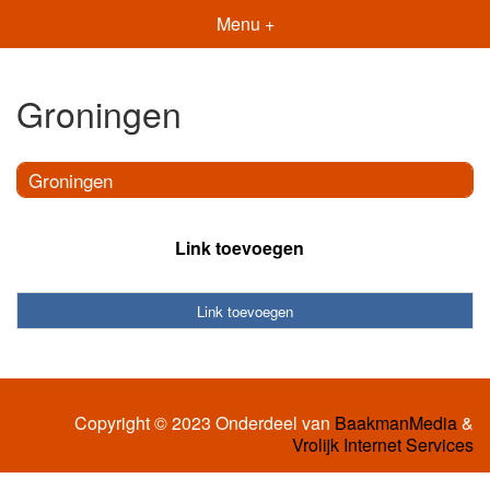
Menu +
Groningen
Groningen
Link toevoegen
Link toevoegen
Copyright © 2023 Onderdeel van
BaakmanMedia
&
Vrolijk Internet Services