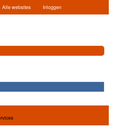
Alle websites
Inloggen
ervices