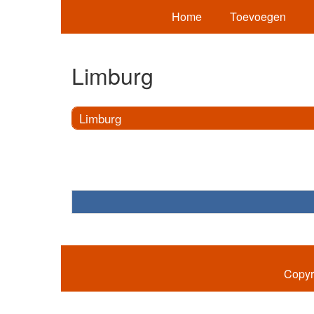
Home
Toevoegen
Limburg
Limburg
Copyr