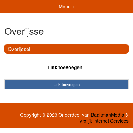
Menu +
Overijssel
Overijssel
Link toevoegen
Link toevoegen
Copyright © 2023 Onderdeel van
BaakmanMedia
&
Vrolijk Internet Services